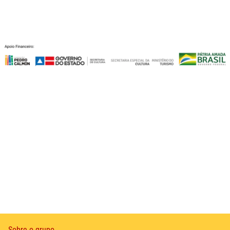
Previous
Next
Sobre o grupo